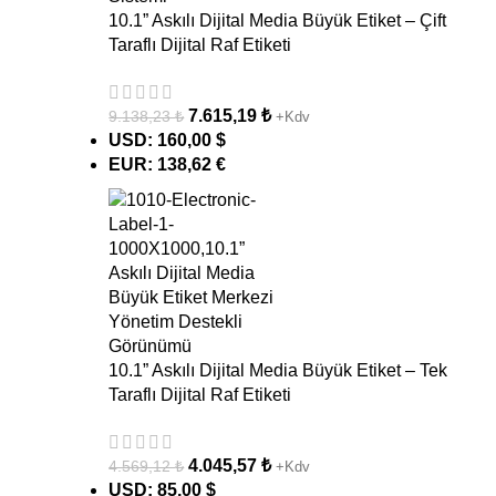
10.1” Askılı Dijital Media Büyük Etiket – Çift
Taraflı Dijital Raf Etiketi
7.615,19
₺
9.138,23
₺
+Kdv
USD
:
160,00 $
EUR
:
138,62 €
10.1” Askılı Dijital Media Büyük Etiket – Tek
Taraflı Dijital Raf Etiketi
4.045,57
₺
4.569,12
₺
+Kdv
USD
:
85,00 $