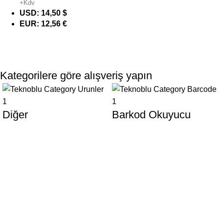
+Kdv
USD
:
14,50 $
EUR
:
12,56 €
Kategorilere göre alışveriş yapın
Diğer
Barkod Okuyucu