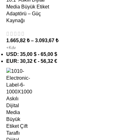
Media Büyük Etiket
Adaptörü – Güç
Kaynağı
1.665,82
₺
–
3.093,67
₺
+Kdv
USD
:
35,00 $
-
65,00 $
EUR
:
30,32 €
-
56,32 €