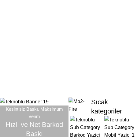
Sıcak
Kesintisiz Baskı, Maksimum
kategoriler
Verim
Hızlı ve Net Barkod
Baskı