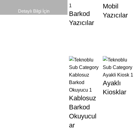
Mobil
Detaylı Bilgi İçin
Barkod
Yazıcılar
Yazıcılar
Ayaklı
Kiosklar
Kablosuz
Barkod
Okuyucul
ar