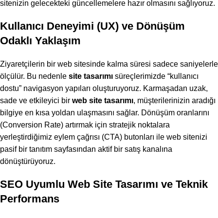
sitenizin gelecekteki güncellemelere hazır olmasını sağlıyoruz.
Kullanıcı Deneyimi (UX) ve Dönüşüm
Odaklı Yaklaşım
Ziyaretçilerin bir web sitesinde kalma süresi sadece saniyelerle
ölçülür. Bu nedenle
site tasarımı
süreçlerimizde “kullanıcı
dostu” navigasyon yapıları oluşturuyoruz. Karmaşadan uzak,
sade ve etkileyici bir
web site tasarımı
, müşterilerinizin aradığı
bilgiye en kısa yoldan ulaşmasını sağlar. Dönüşüm oranlarını
(Conversion Rate) artırmak için stratejik noktalara
yerleştirdiğimiz eylem çağrısı (CTA) butonları ile web sitenizi
pasif bir tanıtım sayfasından aktif bir satış kanalına
dönüştürüyoruz.
SEO Uyumlu Web Site Tasarımı ve Teknik
Performans