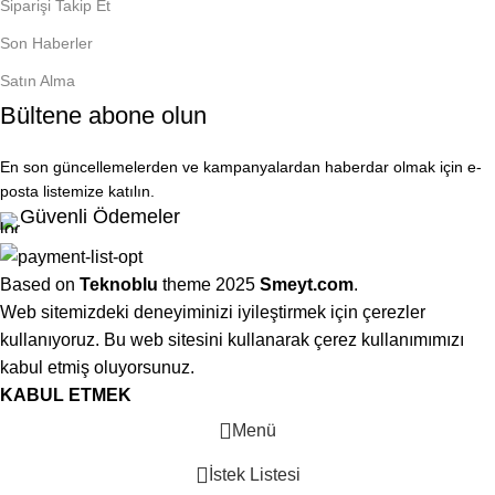
Siparişi Takip Et
Son Haberler
Satın Alma
Bültene abone olun
En son güncellemelerden ve kampanyalardan haberdar olmak için e-
posta listemize katılın.
Güvenli Ödemeler
Based on
Teknoblu
theme
2025
Smeyt.com
.
Web sitemizdeki deneyiminizi iyileştirmek için çerezler
kullanıyoruz. Bu web sitesini kullanarak çerez kullanımımızı
kabul etmiş oluyorsunuz.
KABUL ETMEK
Menü
İstek Listesi