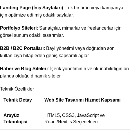
Landing Page (İniş Sayfaları):
Tek bir ürün veya kampanya
için optimize edilmiş odaklı sayfalar.
Portfolyo Siteleri:
Sanatçılar, mimarlar ve freelancerlar için
görsel sunum odaklı tasarımlar.
B2B / B2C Portalları:
Bayi yönetimi veya doğrudan son
kullanıcıya hitap eden geniş kapsamlı ağlar.
Haber ve Blog Siteleri:
İçerik yönetiminin ve okunabilirliğin ön
planda olduğu dinamik siteler.
Teknik Özellikler
Teknik Detay
Web Site Tasarımı Hizmet Kapsamı
Arayüz
HTML5, CSS3, JavaScript ve
Teknolojisi
React/Next.js Seçenekleri