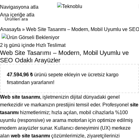
Navigasyona atla
Ana içeriğe atla
Anasayfa
»
Web Site Tasarımı – Modern, Mobil Uyumlu ve SEO
2 iş günü içinde Hızlı Teslimat
Web Site Tasarımı – Modern, Mobil Uyumlu ve
SEO Odaklı Arayüzler
47.594,96
₺
ürünü sepete ekleyin ve ücretsiz kargo
fırsatından yararlanın!
Web site tasarımı
, işletmenizin dijital dünyadaki genel
merkezidir ve markanızın prestijini temsil eder. Profesyonel
site
tasarımı
hizmetlerimiz; hızla açılan, mobil cihazlarla %100
uyumlu (responsive) ve arama motorları için optimize edilmiş
modern arayüzler sunar. Kullanıcı deneyimini (UX) merkeze
alan
web site tasarımı
çözümlerimizle, ziyaretçilerinizi