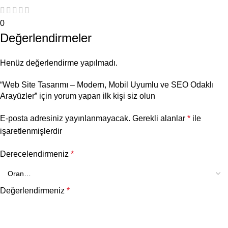
0
Değerlendirmeler
Henüz değerlendirme yapılmadı.
“Web Site Tasarımı – Modern, Mobil Uyumlu ve SEO Odaklı
Arayüzler” için yorum yapan ilk kişi siz olun
E-posta adresiniz yayınlanmayacak.
Gerekli alanlar
*
ile
işaretlenmişlerdir
Derecelendirmeniz
*
Değerlendirmeniz
*