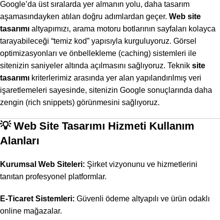
Google’da üst sıralarda yer almanın yolu, daha tasarım
aşamasındayken atılan doğru adımlardan geçer.
Web site
tasarımı
altyapımızı, arama motoru botlarının sayfaları kolayca
tarayabileceği “temiz kod” yapısıyla kurguluyoruz. Görsel
optimizasyonları ve önbellekleme (caching) sistemleri ile
sitenizin saniyeler altında açılmasını sağlıyoruz. Teknik
site
tasarımı
kriterlerimiz arasında yer alan yapılandırılmış veri
işaretlemeleri sayesinde, sitenizin Google sonuçlarında daha
zengin (rich snippets) görünmesini sağlıyoruz.
💡 Web Site Tasarımı Hizmeti Kullanım
Alanları
Kurumsal Web Siteleri:
Şirket vizyonunu ve hizmetlerini
tanıtan profesyonel platformlar.
E-Ticaret Sistemleri:
Güvenli ödeme altyapılı ve ürün odaklı
online mağazalar.