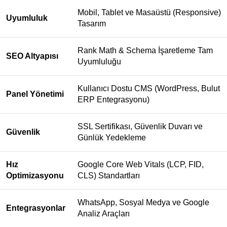
Mobil, Tablet ve Masaüstü (Responsive)
Uyumluluk
Tasarım
Rank Math & Schema İşaretleme Tam
SEO Altyapısı
Uyumluluğu
Kullanıcı Dostu CMS (WordPress, Bulut
Panel Yönetimi
ERP Entegrasyonu)
SSL Sertifikası, Güvenlik Duvarı ve
Güvenlik
Günlük Yedekleme
Hız
Google Core Web Vitals (LCP, FID,
Optimizasyonu
CLS) Standartları
WhatsApp, Sosyal Medya ve Google
Entegrasyonlar
Analiz Araçları