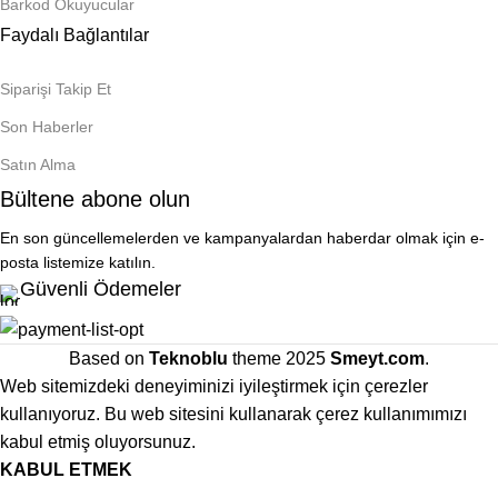
Barkod Okuyucular
Faydalı Bağlantılar
Siparişi Takip Et
Son Haberler
Satın Alma
Bültene abone olun
En son güncellemelerden ve kampanyalardan haberdar olmak için e-
posta listemize katılın.
Güvenli Ödemeler
Based on
Teknoblu
theme
2025
Smeyt.com
.
Web sitemizdeki deneyiminizi iyileştirmek için çerezler
kullanıyoruz. Bu web sitesini kullanarak çerez kullanımımızı
kabul etmiş oluyorsunuz.
KABUL ETMEK