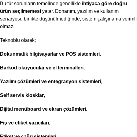
Bu tür sorunların temelinde genellikle
ihtiyaca göre doğru
ürün seçilmemesi
yatar. Donanım, yazılım ve kullanım
senaryosu birlikte düşünülmediğinde; sistem çalışır ama verimli
olmaz.
Teknoblu olarak;
Dokunmatik bilgisayarlar ve POS sistemleri
,
Barkod okuyucular ve el terminalleri
,
Yazılım çözümleri ve entegrasyon sistemleri
,
Self servis kiosklar
,
Dijital menüboard ve ekran çözümleri
,
Fiş ve etiket yazıcıları
,
Etiket ve çağrı sistemleri
,