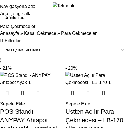
Navigasyona atla
Ana içeriğe atla
Para Çekmeceleri
Anasayfa
»
Kasa, Çekmece
»
Para Çekmeceleri
Filtreler
- 21%
- 20%
Sepete Ekle
Sepete Ekle
POS Standı –
Üstten Açılır Para
ANYPAY Ahtapot
Çekmecesi – LB-170