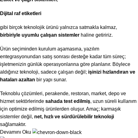
Dijital raf etiketleri
gibi birçok teknolojik ürünü yalnızca satmakla kalmaz,
birbiriyle uyumlu çalışan sistemler
haline getiririz.
Ürün seçiminden kurulum aşamasına, yazılım
entegrasyonundan satış sonrası desteğe kadar tüm süreç;
işletmenizin günlük operasyonlarına göre planlanır. Böylece
aldığınız teknoloji, sadece çalışan değil;
işinizi hızlandıran ve
hataları azaltan
bir yapı sunar.
Teknoblu çözümleri, perakende, restoran, market, depo ve
hizmet sektörlerinde
sahada test edilmiş
, uzun süreli kullanım
için optimize edilmiş ürünlerden oluşur. Amaç; karmaşık
sistemler değil,
net, hızlı ve sürdürülebilir teknoloji
sağlamaktır.
Devamını Oku