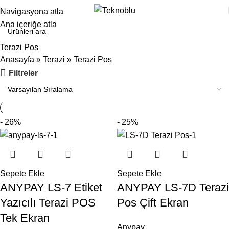
Navigasyona atla
Ana içeriğe atla
Terazi Pos
Anasayfa
»
Terazi
»
Terazi Pos
Filtreler
- 26%
- 25%
Sepete Ekle
Sepete Ekle
ANYPAY LS-7 Etiket
ANYPAY LS-7D Terazi
Yazıcılı Terazi POS
Pos Çift Ekran
Tek Ekran
Anypay