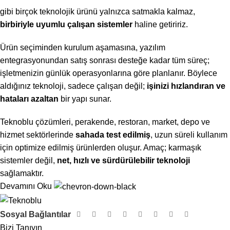
gibi birçok teknolojik ürünü yalnızca satmakla kalmaz,
birbiriyle uyumlu çalışan sistemler
haline getiririz.
Ürün seçiminden kurulum aşamasına, yazılım
entegrasyonundan satış sonrası desteğe kadar tüm süreç;
işletmenizin günlük operasyonlarına göre planlanır. Böylece
aldığınız teknoloji, sadece çalışan değil;
işinizi hızlandıran ve
hataları azaltan
bir yapı sunar.
Teknoblu çözümleri, perakende, restoran, market, depo ve
hizmet sektörlerinde
sahada test edilmiş
, uzun süreli kullanım
için optimize edilmiş ürünlerden oluşur. Amaç; karmaşık
sistemler değil,
net, hızlı ve sürdürülebilir teknoloji
sağlamaktır.
Devamını Oku
Sosyal Bağlantılar
Bizi Tanıyın