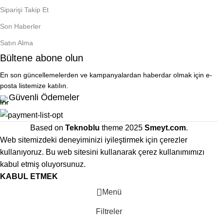
Siparişi Takip Et
Son Haberler
Satın Alma
Bültene abone olun
En son güncellemelerden ve kampanyalardan haberdar olmak için e-
posta listemize katılın.
Güvenli Ödemeler
Based on
Teknoblu
theme
2025
Smeyt.com
.
Web sitemizdeki deneyiminizi iyileştirmek için çerezler
kullanıyoruz. Bu web sitesini kullanarak çerez kullanımımızı
kabul etmiş oluyorsunuz.
KABUL ETMEK
Menü
Filtreler