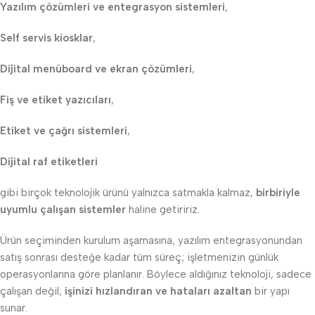
Yazılım çözümleri ve entegrasyon sistemleri
,
Self servis kiosklar
,
Dijital menüboard ve ekran çözümleri
,
Fiş ve etiket yazıcıları
,
Etiket ve çağrı sistemleri
,
Dijital raf etiketleri
gibi birçok teknolojik ürünü yalnızca satmakla kalmaz,
birbiriyle
uyumlu çalışan sistemler
haline getiririz.
Ürün seçiminden kurulum aşamasına, yazılım entegrasyonundan
satış sonrası desteğe kadar tüm süreç; işletmenizin günlük
operasyonlarına göre planlanır. Böylece aldığınız teknoloji, sadece
çalışan değil;
işinizi hızlandıran ve hataları azaltan
bir yapı
sunar.