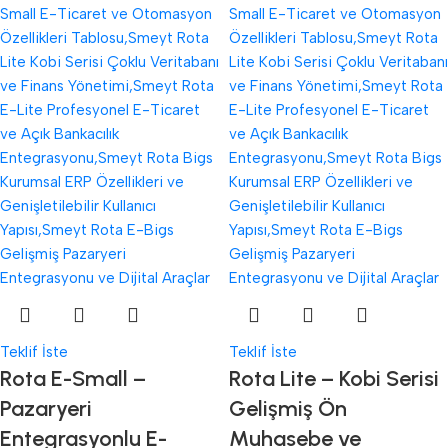
Teklif İste
Teklif İste
Rota E-Small –
Rota Lite – Kobi Serisi
Pazaryeri
Gelişmiş Ön
Entegrasyonlu E-
Muhasebe ve