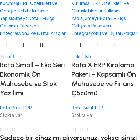
Teklif İste
Teklif İste
Rota Small – Eko Seri
Rota X ERP Kiralama
Ekonomik Ön
Paketi – Kapsamlı Ön
Muhasebe ve Stok
Muhasebe ve Finans
Yazılımı
Çözümü
Rota Bulut ERP
Rota Bulut ERP
Stokta var
Stokta var
Sadece bir cihaz mı alıyorsunuz, yoksa işinizi