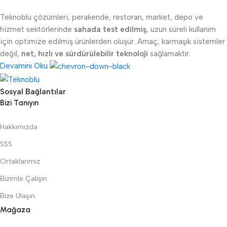
Teknoblu çözümleri, perakende, restoran, market, depo ve
hizmet sektörlerinde
sahada test edilmiş
, uzun süreli kullanım
için optimize edilmiş ürünlerden oluşur. Amaç; karmaşık sistemler
değil,
net, hızlı ve sürdürülebilir teknoloji
sağlamaktır.
Devamını Oku
Sosyal Bağlantılar
Bizi Tanıyın
Hakkımızda
SSS
Ortaklarımız
Bizimle Çalışın
Bize Ulaşın
Mağaza