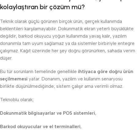
kolaylaştıran bir çözüm mü?
Teknik olarak güçlü görünen birçok ürün, gerçek kullanımda
beklentileri karşılamayabilir. Dokunmatik ekran yeterli büyüklükte
değildir, barkod okuyucu yoğun kullanımda yavaş kalır, yazılım
donanımla tam uyum sağlamaz ya da sistemler birbiriyle entegre
çalışmaz. Kağıt üzerinde her şey doğru görünürken, sahada verim
düşer.
Bu tür sorunların temelinde genellikle
ihtiyaca göre doğru ürün
seçilmemesi
yatar. Donanım, yazılım ve kullanım senaryosu
birlikte düşünülmediğinde; sistem çalışır ama verimli olmaz.
Teknoblu olarak;
Dokunmatik bilgisayarlar ve POS sistemleri
,
Barkod okuyucular ve el terminalleri
,