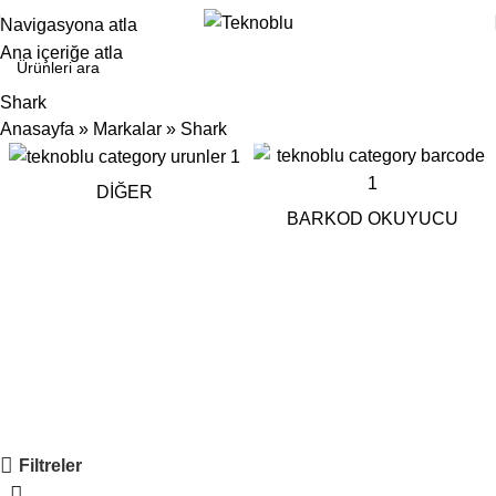
Navigasyona atla
Ana içeriğe atla
Shark
Anasayfa
»
Markalar
»
Shark
DIĞER
BARKOD OKUYUCU
Filtreler