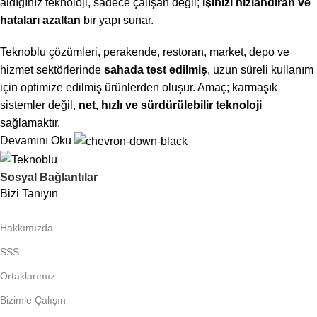
aldığınız teknoloji, sadece çalışan değil;
işinizi hızlandıran ve
hataları azaltan
bir yapı sunar.
Teknoblu çözümleri, perakende, restoran, market, depo ve
hizmet sektörlerinde
sahada test edilmiş
, uzun süreli kullanım
için optimize edilmiş ürünlerden oluşur. Amaç; karmaşık
sistemler değil,
net, hızlı ve sürdürülebilir teknoloji
sağlamaktır.
Devamını Oku
Sosyal Bağlantılar
Bizi Tanıyın
Hakkımızda
SSS
Ortaklarımız
Bizimle Çalışın