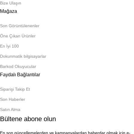
Bize Ulaşın
Mağaza
Son Görüntülenenler
Öne Çıkan Ürünler
En İyi 100
Dokunmatik bilgisayarlar
Barkod Okuyucular
Faydalı Bağlantılar
Siparişi Takip Et
Son Haberler
Satın Alma
Bültene abone olun
En son güncellemelerden ve kampanyalardan haberdar olmak için e-