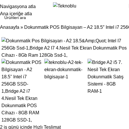
Navigasyona atla
Ana içeriğe atla
Anasayfa
»
Dokunmatik POS Bilgisayarı – A2 18.5″ Intel i7 2
- 12%
2 iş günü içinde Hızlı Teslimat