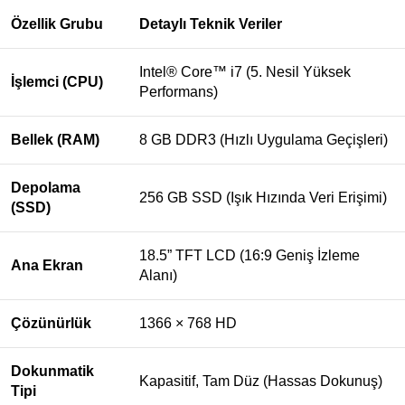
Özellik Grubu
Detaylı Teknik Veriler
Intel® Core™ i7 (5. Nesil Yüksek
İşlemci (CPU)
Performans)
Bellek (RAM)
8 GB DDR3 (Hızlı Uygulama Geçişleri)
Depolama
256 GB SSD (Işık Hızında Veri Erişimi)
(SSD)
18.5” TFT LCD (16:9 Geniş İzleme
Ana Ekran
Alanı)
Çözünürlük
1366 × 768 HD
Dokunmatik
Kapasitif, Tam Düz (Hassas Dokunuş)
Tipi