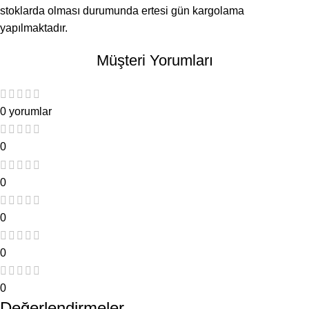
stoklarda olması durumunda ertesi gün kargolama
yapılmaktadır.
Müşteri Yorumları
0 yorumlar
0
0
0
0
0
Değerlendirmeler