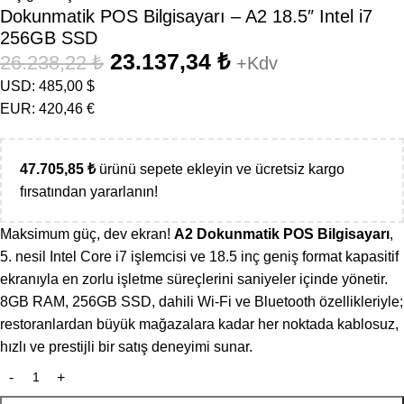
Dokunmatik POS Bilgisayarı – A2 18.5″ Intel i7
256GB SSD
23.137,34
₺
26.238,22
₺
+Kdv
USD
:
485,00 $
EUR
:
420,46 €
47.705,85
₺
ürünü sepete ekleyin ve ücretsiz kargo
fırsatından yararlanın!
Maksimum güç, dev ekran!
A2 Dokunmatik POS Bilgisayarı
,
5. nesil Intel Core i7 işlemcisi ve 18.5 inç geniş format kapasitif
ekranıyla en zorlu işletme süreçlerini saniyeler içinde yönetir.
8GB RAM, 256GB SSD, dahili Wi-Fi ve Bluetooth özellikleriyle;
restoranlardan büyük mağazalara kadar her noktada kablosuz,
hızlı ve prestijli bir satış deneyimi sunar.