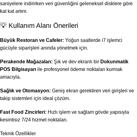
saniyelere indirirken veri güvenliğini geleneksel disklere göre
kat kat artırır.
💡 Kullanım Alanı Önerileri
Büyük Restoran ve Cafeler:
Yoğun saatlerde i7 işlemci
gücüyle siparişleri anında yönetmek için.
Perakende Mağazaları:
Şık ve dev ekranlı bir
Dokunmatik
POS Bilgisayarı
ile profesyonel ödeme noktaları kurmak
amacıyla.
Sağlık ve Otomasyon:
Geniş ekran gerektiren veri girişleri ve
takip sistemleri için ideal çözüm.
Fast Food Zincirleri:
Hızlı işlem ve sağlam gövde yapısıyla
kesintisiz 7/24 hizmet noktaları.
Teknik Özellikler