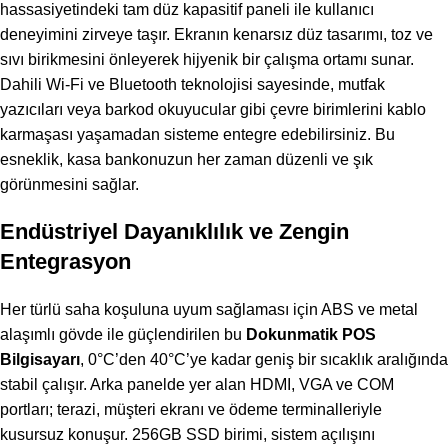
hassasiyetindeki tam düz kapasitif paneli ile kullanıcı
deneyimini zirveye taşır. Ekranın kenarsız düz tasarımı, toz ve
sıvı birikmesini önleyerek hijyenik bir çalışma ortamı sunar.
Dahili Wi-Fi ve Bluetooth teknolojisi sayesinde, mutfak
yazıcıları veya barkod okuyucular gibi çevre birimlerini kablo
karmaşası yaşamadan sisteme entegre edebilirsiniz. Bu
esneklik, kasa bankonuzun her zaman düzenli ve şık
görünmesini sağlar.
Endüstriyel Dayanıklılık ve Zengin
Entegrasyon
Her türlü saha koşuluna uyum sağlaması için ABS ve metal
alaşımlı gövde ile güçlendirilen bu
Dokunmatik POS
Bilgisayarı
, 0°C’den 40°C’ye kadar geniş bir sıcaklık aralığında
stabil çalışır. Arka panelde yer alan HDMI, VGA ve COM
portları; terazi, müşteri ekranı ve ödeme terminalleriyle
kusursuz konuşur. 256GB SSD birimi, sistem açılışını