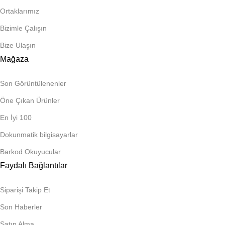
Ortaklarımız
Bizimle Çalışın
Bize Ulaşın
Mağaza
Son Görüntülenenler
Öne Çıkan Ürünler
En İyi 100
Dokunmatik bilgisayarlar
Barkod Okuyucular
Faydalı Bağlantılar
Siparişi Takip Et
Son Haberler
Satın Alma