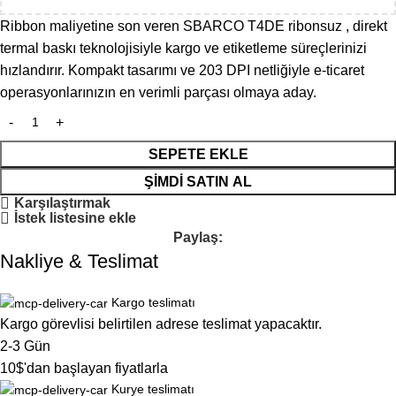
Ribbon maliyetine son veren SBARCO T4DE ribonsuz , direkt
termal baskı teknolojisiyle kargo ve etiketleme süreçlerinizi
hızlandırır. Kompakt tasarımı ve 203 DPI netliğiyle e-ticaret
operasyonlarınızın en verimli parçası olmaya aday.
SEPETE EKLE
ŞIMDI SATIN AL
Karşılaştırmak
İstek listesine ekle
Paylaş:
Nakliye & Teslimat
Kargo teslimatı
Kargo görevlisi belirtilen adrese teslimat yapacaktır.
2-3 Gün
10$'dan başlayan fiyatlarla
Kurye teslimatı