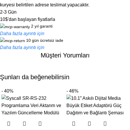
kuryesi belirtilen adrese teslimat yapacaktır.
2-3 Gün
10$'dan başlayan fiyatlarla
2 yıl garanti
Daha fazla ayrıntı için
10 gün ücretsiz iade
Daha fazla ayrıntı için
Müşteri Yorumları
Rakipsiz teklifler
Salı günü İndirimleri!
Şunları da beğenebilirsin
- 40%
- 46%