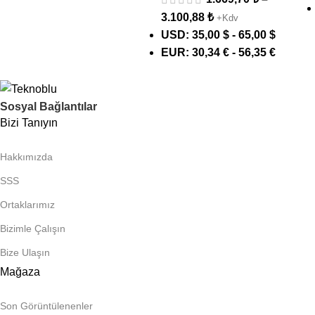
3.100,88
₺
+Kdv
USD
:
35,00 $
-
65,00 $
EUR
:
30,34 €
-
56,35 €
Sosyal Bağlantılar
Bizi Tanıyın
Hakkımızda
SSS
Ortaklarımız
Bizimle Çalışın
Bize Ulaşın
Mağaza
Son Görüntülenenler